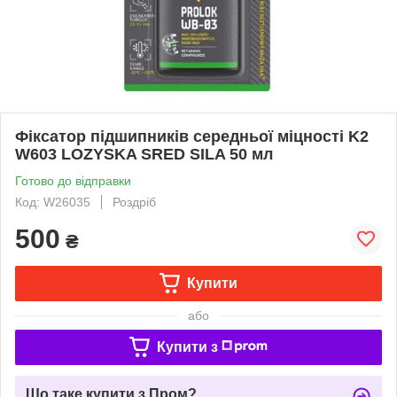
Фіксатор підшипників середньої міцності K2
W603 LOZYSKA SRED SILA 50 мл
Готово до відправки
Код: W26035
Роздріб
500
₴
Купити
або
Купити з
Що таке купити з Пром?