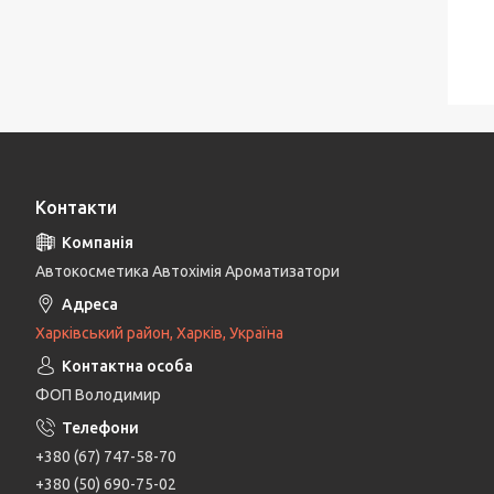
Контакти
Автокосметика Автохімія Ароматизатори
Харківський район, Харків, Україна
ФОП Володимир
+380 (67) 747-58-70
+380 (50) 690-75-02