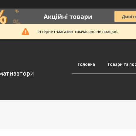
Інтернет-магазин тимчасово не працює.
Головна
Товари та по
оматизатори