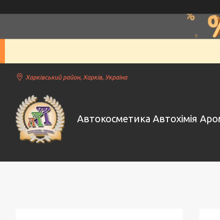
Харківський район, Харків, Україна
Автокосметика Автохімія Ар