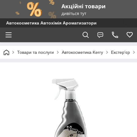
Автокосметика Автохімія Ароматизатори
Товари та послуги
Автокосметика Kerry
Екстер'єр