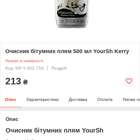
Очисник бітумних плям 500 мл YourSh Kerry
Немає в наявності
Код: KR-Y-302-Т50
Роздріб
213
₴
Опис
Характеристики
Доставка
Оплата
Умови п
Опис
Очисник бітумних плям YourSh