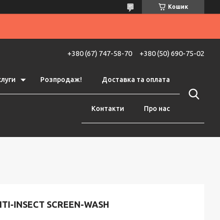
Кошик
+380 (67) 747-58-70
+380 (50) 690-75-02
слуги
Розпродаж!
Доставка та оплата
Контакти
Про нас
TI-INSECT SCREEN-WASH