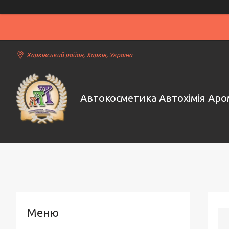
Харківський район, Харків, Україна
Автокосметика Автохімія Ар