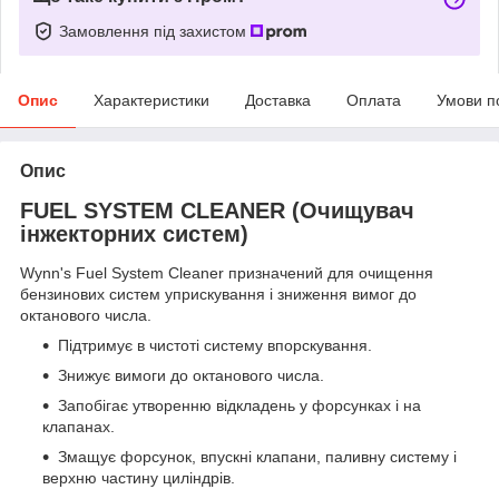
Замовлення під захистом
Опис
Характеристики
Доставка
Оплата
Умови п
Опис
FUEL SYSTEM CLEANER (Очищувач
інжекторних систем)
Wynn's Fuel System Cleaner призначений для очищення
бензинових систем уприскування і зниження вимог до
октанового числа.
Підтримує в чистоті систему впорскування.
Знижує вимоги до октанового числа.
Запобігає утворенню відкладень у форсунках і на
клапанах.
Змащує форсунок, впускні клапани, паливну систему і
верхню частину циліндрів.