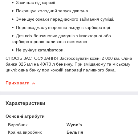
Захищає від корозії.
Покращує холодний запуск двигуна.
Зменшує ознаки передчасного займання суміші.
Перешкоджає утворенню льоду в карбюраторі.
Для всіх бензинових двигунів з інжекторної або
карбюраторною паливною системою.
Не руйнує каталізатори.
СПОСІБ ЗАСТОСУВАННЯ Застосовувати кожні 2 000 км. Одна
банка 325 мл на 40/70 л бензину. При змішаному та міському
циклі: одна банку при кожній заправці паливного бака.
Приховати
Характеристики
Основні атрибути
Виробник
Wynn's
Країна виробник
Бельгія