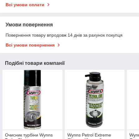
Всі умови оплати
Умови повернення
Повернення товару впродовж 14 днів за рахунок покупця
Всі умови повернення
Подібні товари компанії
Очисник турбіни Wynns
Wynns Petrol Extreme
Wynn