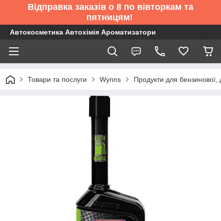
Відправка заказів о 8 по вівторкам та
пятницям!
Автокосметика Автохімія Ароматизатори
Товари та послуги
Wynns
Продукти для бензинової, 