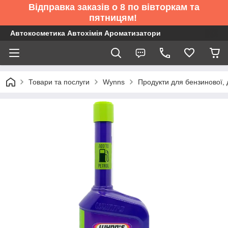
Відправка заказів о 8 по вівторкам та
пятницям!
Автокосметика Автохімія Ароматизатори
Товари та послуги
Wynns
Продукти для бензинової, 