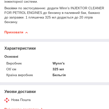
інжекторної системи.
Вказівки по застосуванню: додати Winn's INJEKTOR CLEANER
FOR PETROL ENGINES до бензину в паливний бак, бажано
до заправки. 1 пляшечка 325 мл додається до 20 літрів
бензину.
Приховати
Характеристики
Основні
Виробник
Wynn's
Об`єм
325 мл
Країна виробник
Бельгія
Умови доставки
Нова Пошта