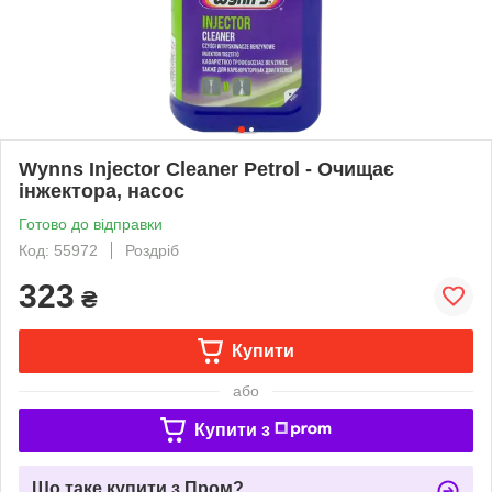
Wynns Injector Cleaner Petrol - Очищає
інжектора, насос
Готово до відправки
Код: 55972
Роздріб
323
₴
Купити
або
Купити з
Що таке купити з Пром?