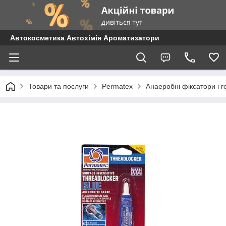
Автокосметика Автохімія Ароматизатори
Товари та послуги
Permatex
Анаеробні фіксатори і г