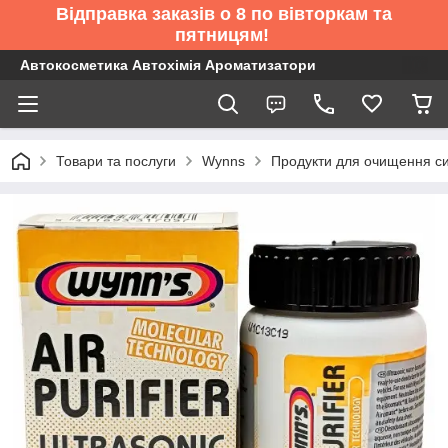
Відправка заказів о 8 по вівторкам та
пятницям!
Автокосметика Автохімія Ароматизатори
Товари та послуги
Wynns
Продукти для очищення с