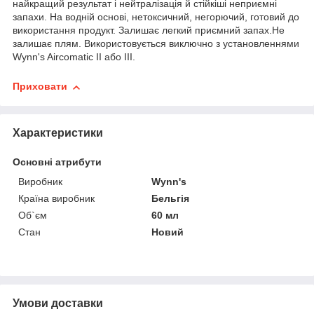
найкращий результат і нейтралізація й стійкіші неприємні
запахи. На водній основі, нетоксичний, негорючий, готовий до
використання продукт. Залишає легкий приємний запах.Не
залишає плям. Використовується виключно з установленнями
Wynn's Aircomatic II або III.
Приховати
Характеристики
Основні атрибути
Виробник
Wynn's
Країна виробник
Бельгія
Об`єм
60 мл
Стан
Новий
Умови доставки