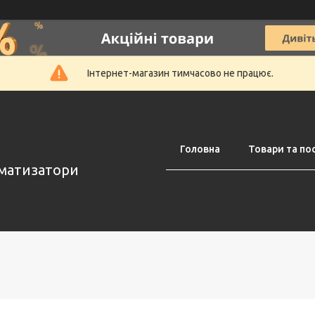
Інтернет-магазин тимчасово не працює.
Головна
Товари та по
оматизатори