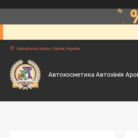
Харківський район, Харків, Україна
Автокосметика Автохімія Ар