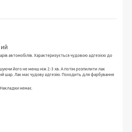
ний
арів автомобілів. Характеризується чудовою адгезією до
уючи його не менш ніж 2-3 хв. А потім розпилити лак
ний шар. Лак має чудову адгезію. Походить для фарбування
Накладки немає.