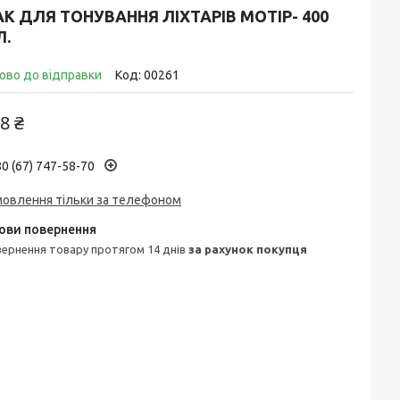
К ДЛЯ ТОНУВАННЯ ЛІХТАРІВ MOTIP- 400
Л.
ово до відправки
Код:
00261
8 ₴
0 (67) 747-58-70
мовлення тільки за телефоном
овернення товару протягом 14 днів
за рахунок покупця