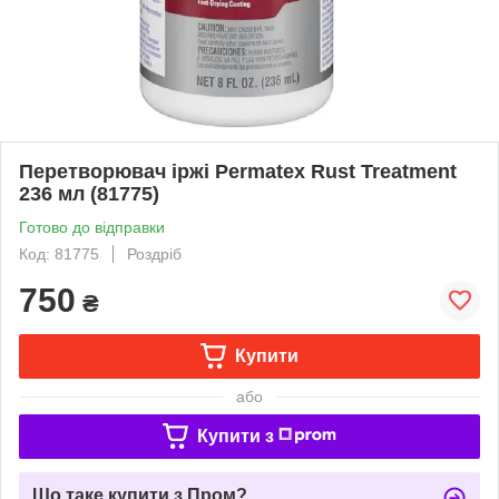
Перетворювач іржі Permatex Rust Treatment
236 мл (81775)
Готово до відправки
Код: 81775
Роздріб
750
₴
Купити
або
Купити з
Що таке купити з Пром?