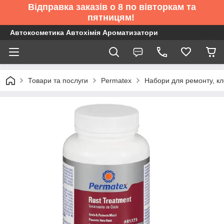
Відправка заказів о 8 по вівторкам та
пятницям!
Автокосметика Автохімія Ароматизатори
Товари та послуги
Permatex
Набори для ремонту, к