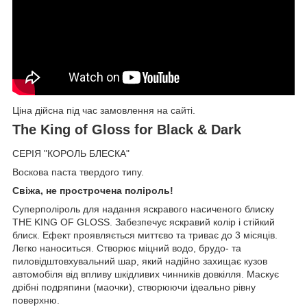
Ціна дійсна під час замовлення на сайті.
The King of Gloss for Black & Dark
СЕРІЯ "КОРОЛЬ БЛЕСКА"
Воскова паста твердого типу.
Свіжа, не прострочена поліроль!
Суперполіроль для надання яскравого насиченого блиску
THE KING OF GLOSS. Забезпечує яскравий колір і стійкий
блиск. Ефект проявляється миттєво та триває до 3 місяців.
Легко наноситься. Створює міцний водо, брудо- та
пиловідштовхувальний шар, який надійно захищає кузов
автомобіля від впливу шкідливих чинників довкілля. Маскує
дрібні подряпини (маочки), створюючи ідеально рівну
поверхню.