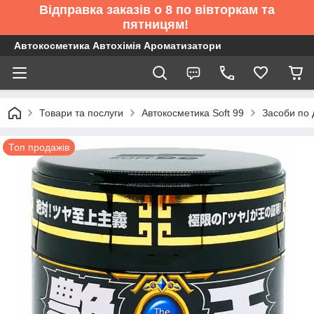
Відправка заказів о 8 по вівторкам та
пятницям!
Автокосметика Автохімія Ароматизатори
Товари та послуги
Автокосметика Soft 99
Засоби по 
Топ продажів