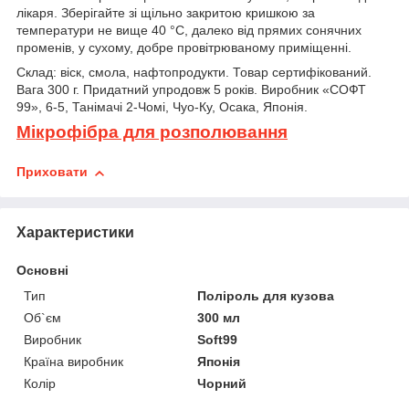
лікаря. Зберігайте зі щільно закритою кришкою за
температури не вище 40 °C, далеко від прямих сонячних
променів, у сухому, добре провітрюваному приміщенні.
Склад: віск, смола, нафтопродукти. Товар сертифікований.
Вага 300 г. Придатний упродовж 5 років. Виробник «СОФТ
99», 6-5, Танімачі 2-Чомі, Чуо-Ку, Осака, Японія.
Мікрофібра для розполювання
Приховати
Характеристики
Основні
Тип
Поліроль для кузова
Об`єм
300 мл
Виробник
Soft99
Країна виробник
Японія
Колір
Чорний