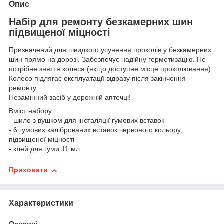
Опис
Набір для ремонту безкамерних шин
підвищеної міцності
Призначений для швидкого усунення проколів у безкамерних
шин прямо на дорозі. Забезпечує надійну герметизацію. Не
потрібне зняття колеса (якщо доступне місце проколювання).
Колесо підлягає експлуатації відразу після закінчення
ремонту.
Незамінний засіб у дорожній аптечці!
Вміст набору:
- шило з вушком для інсталяції гумових вставок
- 6 гумових каліброваних вставок червоного кольору,
підвищеної міцності
- клей для гуми 11 мл.
Приховати
Характеристики
Основні