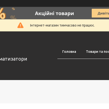
Інтернет-магазин тимчасово не працює.
Головна
Товари та по
оматизатори