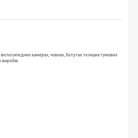
і велосипедних камерах, човнах, батутах та інших гумових
 виробів.