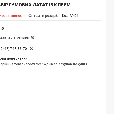
БІР ГУМОВИХ ЛАТАТ ІЗ КЛЕЄМ
ає в наявності
Оптом і в роздріб
Код:
V401
 ₴
азати оптові ціни
0 (67) 747-58-70
овернення товару протягом 14 днів
за рахунок покупця