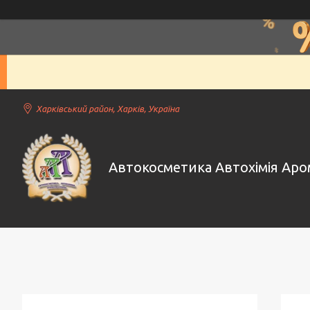
Харківський район, Харків, Україна
Автокосметика Автохімія Ар