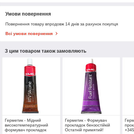
Умови повернення
Повернення товару впродовж 14 днів за рахунок покупця
Всі умови повернення
З цим товаром також замовляють
Герметик - Мідний
Герметик - Формувач
Герм
високотемпературний
прокладок бензостійкій
прок
формувач прокладок
Остатній примятий!
+34