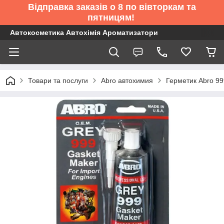
Відправка заказів о 8 по вівторкам та
пятницям!
Автокосметика Автохімія Ароматизатори
Товари та послуги
Abro автохимия
Герметик Abro 999