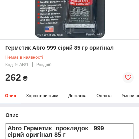
Герметик Abro 999 сірий 85 гр оригінал
Немає в наявності
Код: 9-AB/1
Роздріб
262
₴
Опис
Характеристики
Доставка
Оплата
Умови п
Опис
Abro Герметик прокладок 999
сірий оригінал 85 г