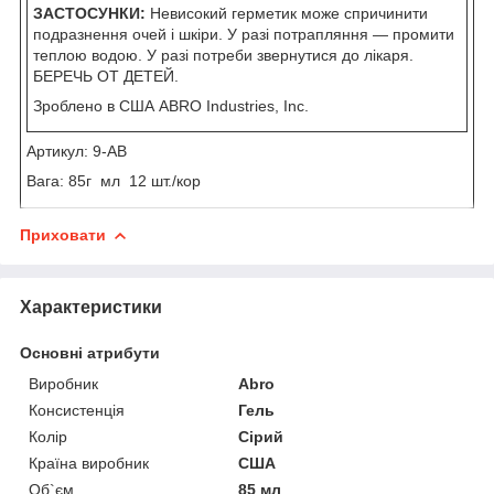
ЗАСТОСУНКИ:
Невисокий герметик може спричинити
подразнення очей і шкіри. У разі потрапляння — промити
теплою водою. У разі потреби звернутися до лікаря.
БЕРЕЧЬ ОТ ДЕТЕЙ.
Зроблено в США ABRO Industries, Inc.
Артикул: 9-AB
Вага: 85г мл 12 шт./кор
Приховати
Характеристики
Основні атрибути
Виробник
Abro
Консистенція
Гель
Колір
Сірий
Країна виробник
США
Об`єм
85 мл