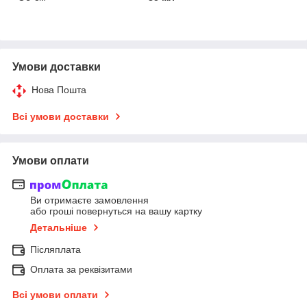
Умови доставки
Нова Пошта
Всі умови доставки
Умови оплати
Ви отримаєте замовлення
або гроші повернуться на вашу картку
Детальніше
Післяплата
Оплата за реквізитами
Всі умови оплати