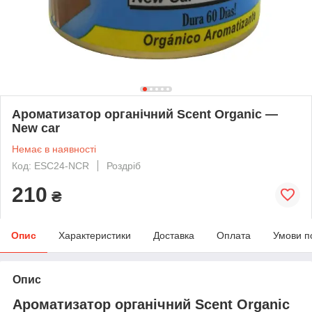
Ароматизатор органічний Scent Organic —
New car
Немає в наявності
Код: ESC24-NCR
Роздріб
210
₴
Опис
Характеристики
Доставка
Оплата
Умови п
Опис
Ароматизатор органічний Scent Organic