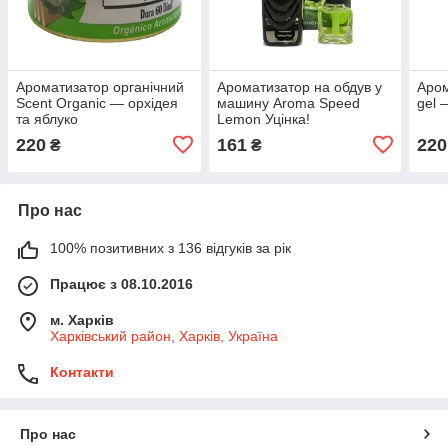
Ароматизатор органічний
Ароматизатор на обдув у
Аром
Scent Organic — орхідея
машину Aroma Speed
gel 
та яблуко
Lemon Уцінка!
220
161
220
₴
₴
Про нас
100% позитивних з 136 відгуків за рік
Працює з 08.10.2016
м. Харків
Харківський район, Харків, Україна
Контакти
Про нас