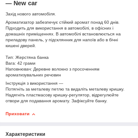
— New car
Захід нового автомобіля.
Ароматизатор забезпечує стійкий аромат понад 60 днів.
Підходить для використання в автомобілі, в офісних і
домашніх приміщеннях. В автомобілі встановлюється на
приладову панель, у підсклянник для напоїв або в бічні
кишені дверей.
Тип: Жерстяна банка
Вага: 42 грами
Наповнювач: Деревне волокно з просоченням
ароматизувальних речовин
Інструкція з використання —
Потягніть за металеву петлю та видаліть металеву кришку.
Надягніть пластмасову кришку-регулятор, відрегулюйте
отвори для подавання аромату. Зафіксуйте банку.
Приховати
Характеристики