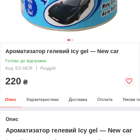
Ароматизатор гелевий Icy gel — New car
Готово до відправки
Код: EG-NCR
Роздріб
220
₴
Опис
Характеристики
Доставка
Оплата
Умови п
Опис
Ароматизатор гелевий Icy gel — New car