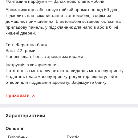
Фантазійні парфуми — Запах нового автомобіля.
Ароматизатор забезпечує стійкий аромат понад 60 днів.
Підходить для використання в автомобілі, в офісних і
домашніх приміщеннях. В автомобілі встановлюється на
приладову панель, у підсклянник для напоїв або в бічні
кишені дверей.
Тип: Жерстяна банка
Вага: 42 грами
Наповнювач: Гель з ароматизаторами
Інструкція з використання —
Потягніть за металеву петлю та видаліть металеву кришку.
Надягніть пластмасову кришку-регулятор, відрегулюйте
отвори для подавання аромату. Зафіксуйте банку.
Приховати
Характеристики
Основні
Виробник
Exotic