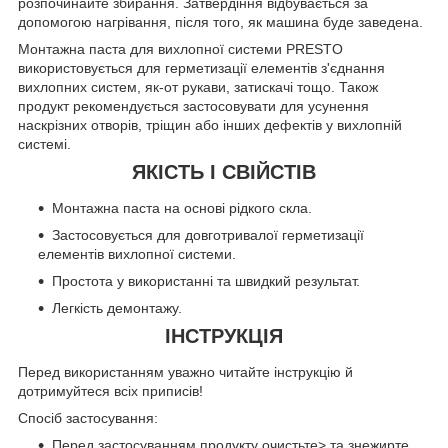
розпочинайте збирання. Затвердіння відбувається за
допомогою нагрівання, після того, як машина буде заведена.
Монтажна паста для вихлопної системи PRESTO
використовується для герметизації елементів з'єднання
вихлопних систем, як-от рукави, затискачі тощо. Також
продукт рекомендується застосовувати для усунення
наскрізних отворів, тріщин або інших дефектів у вихлопній
системі.
ЯКІСТЬ І СВІЙСТІВ
Монтажна паста на основі рідкого скла.
Застосовується для довготривалої герметизації
елементів вихлопної системи.
Простота у використанні та швидкий результат.
Легкість демонтажу.
ІНСТРУКЦІЯ
Перед використанням уважно читайте інструкцію й
дотримуйтеся всіх приписів!
Спосіб застосування:
Перед застосуванням продукту очистьте> та знежирте