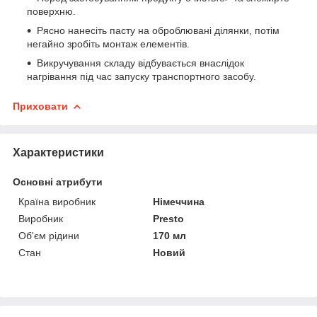
поверхню.
Рясно нанесіть пасту на оброблювані ділянки, потім
негайно зробіть монтаж елементів.
Викручування складу відбувається внаслідок
нагрівання під час запуску транспортного засобу.
Приховати
Характеристики
Основні атрибути
Країна виробник
Німеччина
Виробник
Presto
Об'єм рідини
170 мл
Стан
Новий