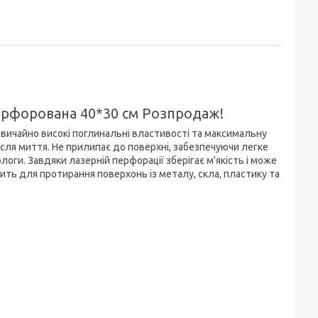
ерфорована 40*30 см Розпродаж!
вичайно високі поглинальні властивості та максимальну
сля миття. Не прилипає до поверхні, забезпечуючи легке
оги. Завдяки лазерній перфорації зберігає м'якість і може
дить для протирання поверхонь із металу, скла, пластику та