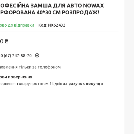
РОФЕСІЙНА ЗАМША ДЛЯ АВТО NOWAX
ЕРФОРОВАНА 40*30 СМ РОЗПРОДАЖ!
ово до відправки
Код:
NX62432
0 ₴
0 (67) 747-58-70
мовлення тільки за телефоном
овернення товару протягом 14 днів
за рахунок покупця