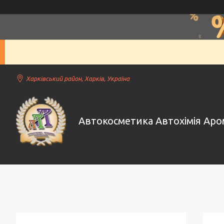
Харківський район, Харків, Україна
Автокосметика Автохімія Ар