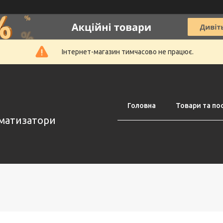
Інтернет-магазин тимчасово не працює.
Головна
Товари та по
оматизатори