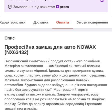
Замовлення під захистом
Характеристики
Доставка
Оплата
Умови повернення
Опис
Професійна замша для авто NOWAX
(NX63432)
Високоякісний синтетичний продукт останнього покоління.
Матеріал виготовлення — комбіновані синтетичні волокна
високого ступеня міцності. Ідеальна для протирання кузова,
скла, хрому, пластику, вінілу або інших делікатних поверхонь.
Можливе використання для розполювання поверхні
автомобіля. Чудово видаляє забруднення різного походження
навіть без застосування хімії. Має тривалий термін
експлуатації та високу міцність. Завдяки ультразвуковому
обробленню країв не розшаровується на волокна та зберігає
форму. Стійка до впливу агресивних середовищ і тривалих
механічних впливів.