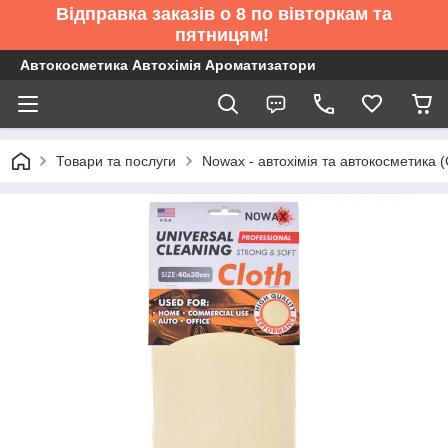
Відправка заказів о 8 по вівторкам та
пятницям!
Автокосметика Автохімія Ароматизатори
Товари та послуги
Nowax - автохімія та автокосметика 