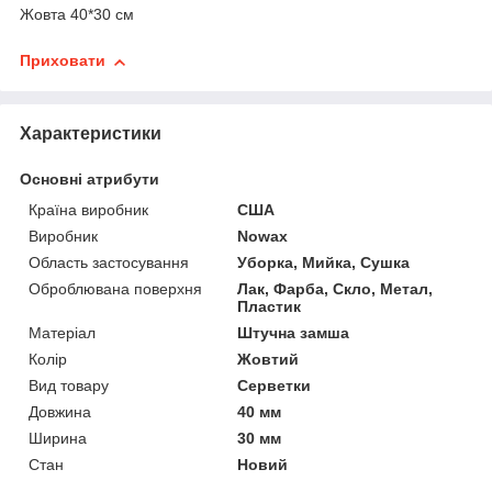
Жовта 40*30 см
Приховати
Характеристики
Основні атрибути
Країна виробник
США
Виробник
Nowax
Область застосування
Уборка, Мийка, Сушка
Оброблювана поверхня
Лак, Фарба, Скло, Метал,
Пластик
Матеріал
Штучна замша
Колір
Жовтий
Вид товару
Серветки
Довжина
40 мм
Ширина
30 мм
Стан
Новий