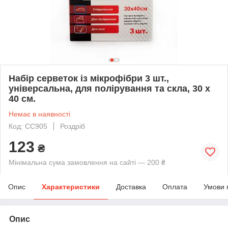
Набір серветок із мікрофібри 3 шт.,
універсальна, для полірування та скла, 30 х
40 см.
Немає в наявності
Код: CC905
Роздріб
123
₴
Мінімальна сума замовлення на сайті — 200 ₴
Опис
Характеристики
Доставка
Оплата
Умови 
Опис