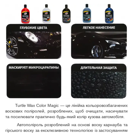
Turtle Wax Color Magic — це лінійка кольоровозбагачених
воскових поліролей, розроблених, щоб очищати, насичувати
та посилювати практично будь-який колір кузова автомобіля.
Автополіроль розроблений на основі воску карнауба та
гірського воску за ексклюзивною технологією із застосуванням