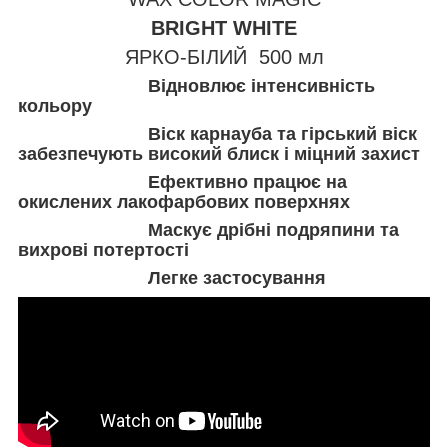
BRIGHT WHITE
ЯРКО-БІЛИЙ 500 мл
Відновлює інтенсивність
кольору
Віск карнауба та гірський віск
забезпечують високий блиск і міцний захист
Ефективно працює на
окислених лакофарбових поверхнях
Маскує дрібні подряпини та
вихрові потертості
Легке застосування