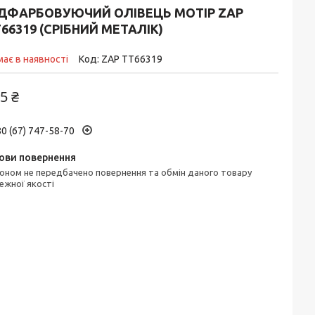
ІДФАРБОВУЮЧИЙ ОЛІВЕЦЬ MOTIP ZAP
66319 (СРІБНИЙ МЕТАЛІК)
ає в наявності
Код:
ZAP TT66319
5 ₴
0 (67) 747-58-70
ежної якості