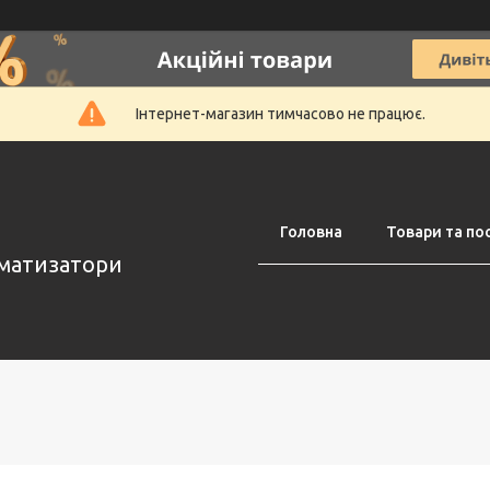
Інтернет-магазин тимчасово не працює.
Головна
Товари та по
оматизатори