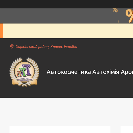
Харківський район, Харків, Україна
Автокосметика Автохімія Ар