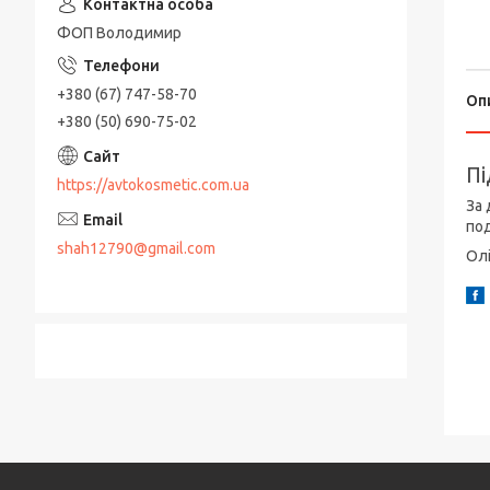
ФОП Володимир
+380 (67) 747-58-70
Оп
+380 (50) 690-75-02
Пі
https://avtokosmetic.com.ua
За 
под
shah12790@gmail.com
Олі