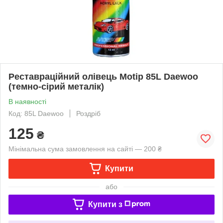
Реставраційний олівець Motip 85L Daewoo
(темно-сірий металік)
В наявності
Код: 85L Daewoo
Роздріб
125
₴
Мінімальна сума замовлення на сайті — 200 ₴
Купити
або
Купити з