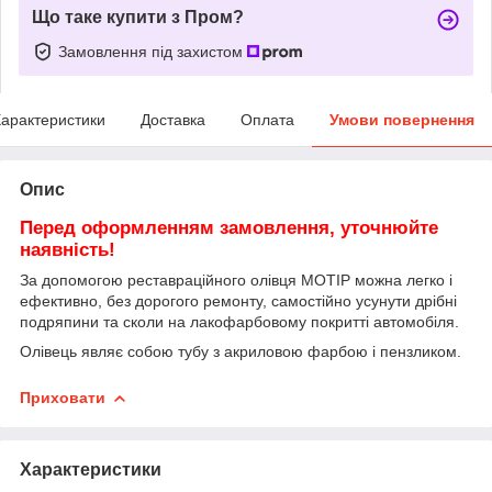
Що таке купити з Пром?
Замовлення під захистом
арактеристики
Доставка
Оплата
Умови повернення
Опис
Перед оформленням замовлення, уточнюйте
наявн
ість
!
За допомогою реставраційного олівця MOTIP можна легко і
ефективно, без дорогого ремонту, самостійно усунути дрібні
подряпини та сколи на лакофарбовому покритті автомобіля.
Олівець являє собою тубу з акриловою фарбою і пензликом.
Приховати
Характеристики