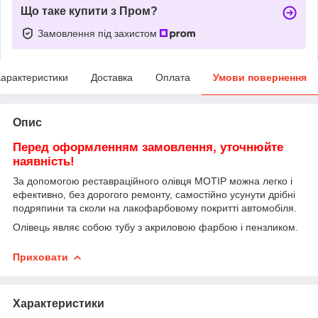
Що таке купити з Пром?
Замовлення під захистом
арактеристики
Доставка
Оплата
Умови повернення
Опис
Перед оформленням замовлення, уточнюйте
наявн
ість
!
За допомогою реставраційного олівця MOTIP можна легко і
ефективно, без дорогого ремонту, самостійно усунути дрібні
подряпини та сколи на лакофарбовому покритті автомобіля.
Олівець являє собою тубу з акриловою фарбою і пензликом.
Приховати
Характеристики