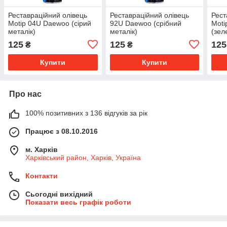
Реставраційний олівець
Реставраційний олівець
Рест
Motip 04U Daewoo (сірий
92U Daewoo (срібний
Moti
металік)
металік)
(зел
125
125
125
₴
₴
Купити
Купити
Про нас
100% позитивних з 136 відгуків за рік
Працює з 08.10.2016
м. Харків
Харківський район, Харків, Україна
Контакти
Сьогодні вихідний
Показати весь графік роботи