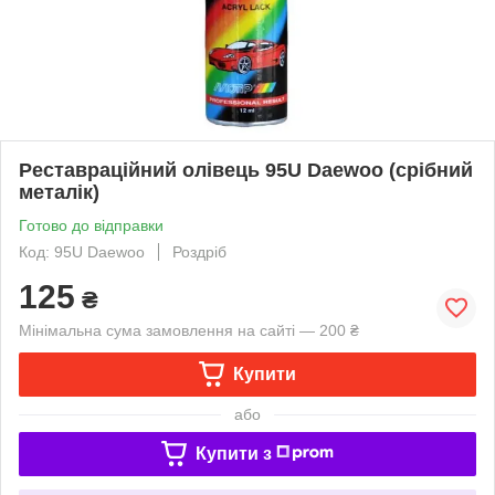
Реставраційний олівець 95U Daewoo (срібний
металік)
Готово до відправки
Код: 95U Daewoo
Роздріб
125
₴
Мінімальна сума замовлення на сайті — 200 ₴
Купити
або
Купити з