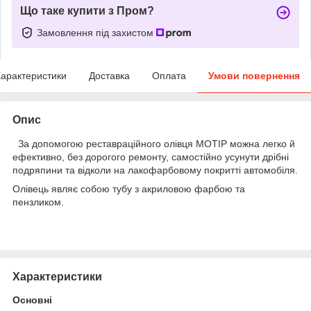
Що таке купити з Пром?
Замовлення під захистом
арактеристики
Доставка
Оплата
Умови повернення
Опис
За допомогою реставраційного олівця MOTIP можна легко й
ефективно, без дорогого ремонту, самостійно усунути дрібні
подряпини та відколи на лакофарбовому покритті автомобіля.
Олівець являє собою тубу з акриловою фарбою та
пензликом.
Характеристики
Основні