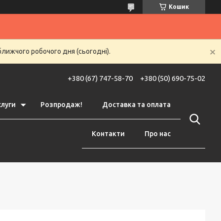
Кошик
ближчого робочого дня (сьогодні).
+380 (67) 747-58-70
+380 (50) 690-75-02
слуги
Розпродаж!
Доставка та оплата
Контакти
Про нас