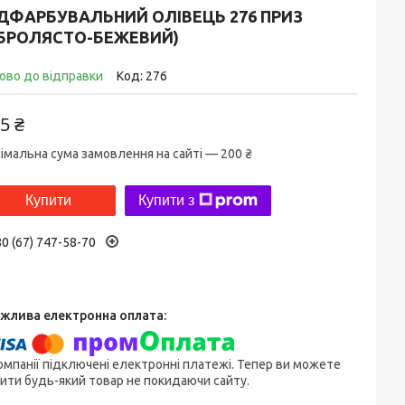
ІДФАРБУВАЛЬНИЙ ОЛІВЕЦЬ 276 ПРИЗ
ЗБРОЛЯСТО-БЕЖЕВИЙ)
ово до відправки
Код:
276
5 ₴
імальна сума замовлення на сайті — 200 ₴
Купити
Купити з
0 (67) 747-58-70
омпанії підключені електронні платежі. Тепер ви можете
ити будь-який товар не покидаючи сайту.