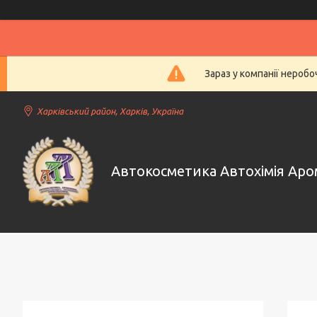
Зараз у компанії нероб
Харківський район, Харків, Україна
Автокосметика Автохімія Ар