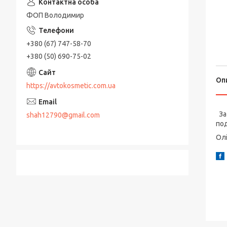
ФОП Володимир
+380 (67) 747-58-70
+380 (50) 690-75-02
Оп
https://avtokosmetic.com.ua
За 
shah12790@gmail.com
под
Олі