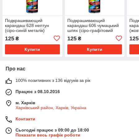
Подкрашивающий
Подкрашивающий
Под
карандаш 628 нептун
карандаш 606 чумацький
кара
(сіро-синій металік)
шлях (сіро-графітовий
(жов
металік)
125
125
125
₴
₴
Купити
Купити
Про нас
100% позитивних з 136 відгуків за рік
Працює з 08.10.2016
м. Харків
Харківський район, Харків, Україна
Контакти
Сьогодні працює з 09:00 до 18:00
Показати весь графік роботи