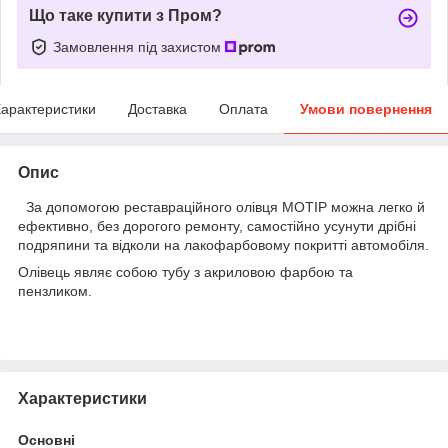
Що таке купити з Пром?
Замовлення під захистом
арактеристики
Доставка
Оплата
Умови повернення
Опис
За допомогою реставраційного олівця MOTIP можна легко й
ефективно, без дорогого ремонту, самостійно усунути дрібні
подряпини та відколи на лакофарбовому покритті автомобіля.
Олівець являє собою тубу з акриловою фарбою та
пензликом.
Характеристики
Основні