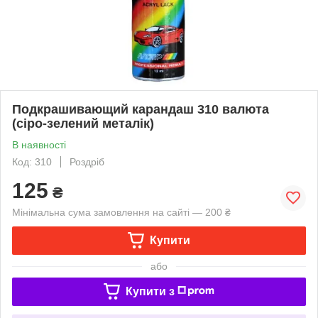
Подкрашивающий карандаш 310 валюта
(сіро-зелений металік)
В наявності
Код: 310
Роздріб
125
₴
Мінімальна сума замовлення на сайті — 200 ₴
Купити
або
Купити з