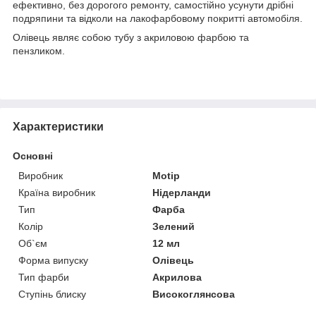
ефективно, без дорогого ремонту, самостійно усунути дрібні
подряпини та відколи на лакофарбовому покритті автомобіля.
Олівець являє собою тубу з акриловою фарбою та
пензликом.
Характеристики
Основні
Виробник
Motip
Країна виробник
Нідерланди
Тип
Фарба
Колір
Зелений
Об`єм
12 мл
Форма випуску
Олівець
Тип фарби
Акрилова
Ступінь блиску
Високоглянсова