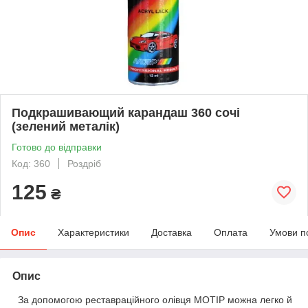
Подкрашивающий карандаш 360 сочі
(зелений металік)
Готово до відправки
Код: 360
Роздріб
125
₴
Опис
Характеристики
Доставка
Оплата
Умови п
Опис
За допомогою реставраційного олівця MOTIP можна легко й