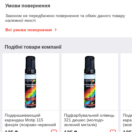
Умови повернення
Законом не передбачено повернення та обмін даного товару
належної якості
Всі умови повернення
Подібні товари компанії
Подкрашивающий
Підфарбувальний олівець
Под
карандаш Motip 115
321 дюшес (молодо-
кара
феєрія (яскраво-червоний
зелений металік)
(жов
металік)