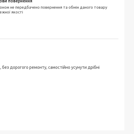
ежної якості
 без дорогого ремонту, самостійно усунути дрібні