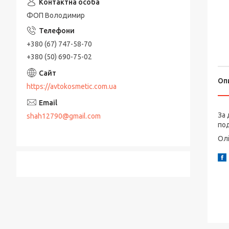
ФОП Володимир
+380 (67) 747-58-70
+380 (50) 690-75-02
Оп
https://avtokosmetic.com.ua
За 
shah12790@gmail.com
под
Олі