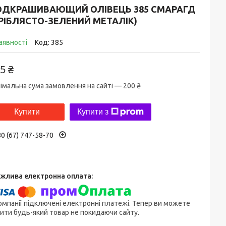
ОДКРАШИВАЮЩИЙ ОЛІВЕЦЬ 385 СМАРАГД
РІБЛЯСТО-ЗЕЛЕНИЙ МЕТАЛІК)
аявності
Код:
385
5 ₴
імальна сума замовлення на сайті — 200 ₴
Купити
Купити з
0 (67) 747-58-70
омпанії підключені електронні платежі. Тепер ви можете
ити будь-який товар не покидаючи сайту.