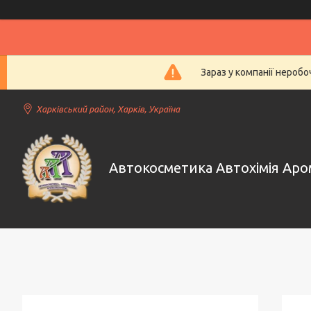
Зараз у компанії нероб
Харківський район, Харків, Україна
Автокосметика Автохімія Ар