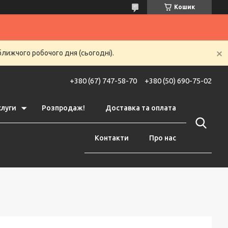
Кошик
ближчого робочого дня (сьогодні).
+380 (67) 747-58-70
+380 (50) 690-75-02
слуги
Розпродаж!
Доставка та оплата
Контакти
Про нас