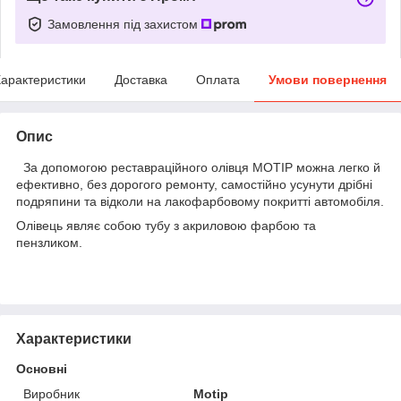
Замовлення під захистом
арактеристики
Доставка
Оплата
Умови повернення
Опис
За допомогою реставраційного олівця MOTIP можна легко й
ефективно, без дорогого ремонту, самостійно усунути дрібні
подряпини та відколи на лакофарбовому покритті автомобіля.
Олівець являє собою тубу з акриловою фарбою та
пензликом.
Характеристики
Основні
Виробник
Motip