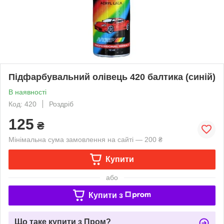
Підфарбувальний олівець 420 балтика (синій)
В наявності
Код: 420
Роздріб
125
₴
Мінімальна сума замовлення на сайті — 200 ₴
Купити
або
Купити з
Що таке купити з Пром?