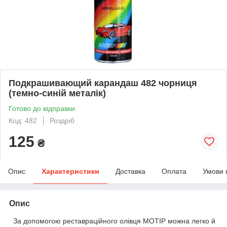
Подкрашивающий карандаш 482 чорниця
(темно-синій металік)
Готово до відправки
Код: 482
Роздріб
125
₴
Опис
Характеристики
Доставка
Оплата
Умови 
Опис
За допомогою реставраційного олівця MOTIP можна легко й