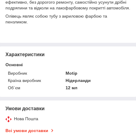
ефективно, без дорогого ремонту, самостійно усунути дрібні
подряпини та відколи на лакофарбовому покритті автомобіля.
Олівець являє собою тубу з акриловою фарбою та
пензликом.
Характеристики
Основні
Виробник
Motip
Країна виробник
Нідерланди
Об`єм
12 мл
Умови доставки
Нова Пошта
Всі умови доставки