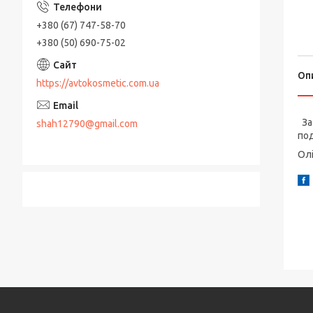
+380 (67) 747-58-70
+380 (50) 690-75-02
Оп
https://avtokosmetic.com.ua
За 
shah12790@gmail.com
под
Олі