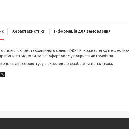
ис
Характеристики
Інформація для замовлення
допомогою реставраційного олівця MOTIP можна легко й ефективно
ряпини та відколи на лакофарбовому покритті автомобіля.
вець являє собою тубу з акриловою фарбою та пензликом.