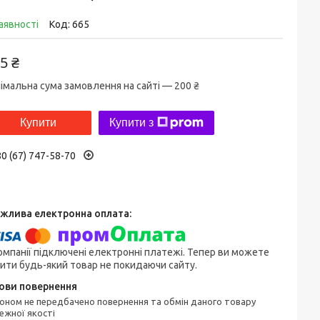
аявності
Код:
665
5 ₴
імальна сума замовлення на сайті — 200 ₴
Купити
Купити з
0 (67) 747-58-70
омпанії підключені електронні платежі. Тепер ви можете
ити будь-який товар не покидаючи сайту.
ежної якості