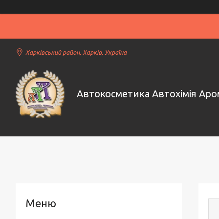
Харківський район, Харків, Україна
Автокосметика Автохімія Ар