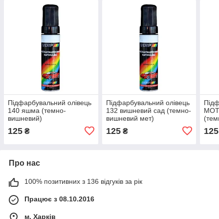
Підфарбувальний олівець
Підфарбувальний олівець
Підф
140 яшма (темно-
132 вишневий сад (темно-
MOTI
вишневий)
вишневий мет)
(тем
125
125
125
₴
₴
Про нас
100% позитивних з 136 відгуків за рік
Працює з 08.10.2016
м. Харків