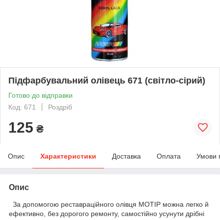
Підфарбувальний олівець 671 (світло-сірий)
Готово до відправки
Код: 671
Роздріб
125
₴
Опис
Характеристики
Доставка
Оплата
Умови 
Опис
За допомогою реставраційного олівця MOTIP можна легко й
ефективно, без дорогого ремонту, самостійно усунути дрібні