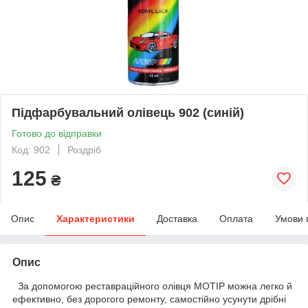
Підфарбувальний олівець 902 (синій)
Готово до відправки
Код: 902
Роздріб
125
₴
Опис
Характеристики
Доставка
Оплата
Умови 
Опис
За допомогою реставраційного олівця MOTIP можна легко й
ефективно, без дорогого ремонту, самостійно усунути дрібні