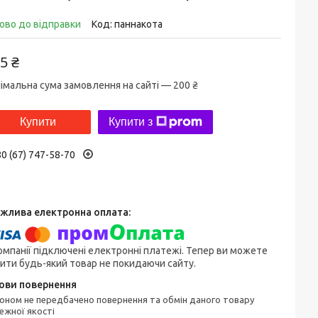
ово до відправки
Код:
паннакота
5 ₴
імальна сума замовлення на сайті — 200 ₴
Купити
Купити з
0 (67) 747-58-70
омпанії підключені електронні платежі. Тепер ви можете
ити будь-який товар не покидаючи сайту.
ежної якості