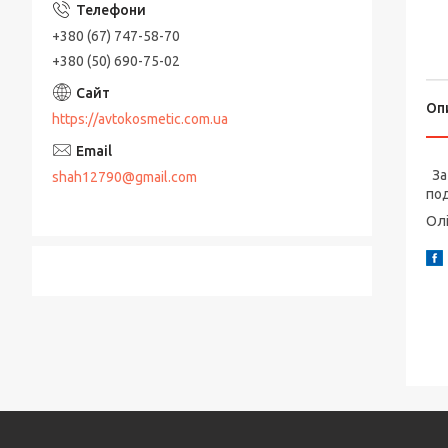
+380 (67) 747-58-70
+380 (50) 690-75-02
Оп
https://avtokosmetic.com.ua
За 
shah12790@gmail.com
под
Олі