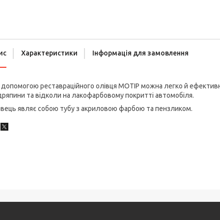
ис
Характеристики
Інформація для замовлення
допомогою реставраційного олівця MOTIP можна легко й ефективно
ряпини та відколи на лакофарбовому покритті автомобіля.
вець являє собою тубу з акриловою фарбою та пензликом.