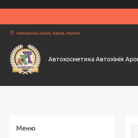
Харківський район, Харків, Україна
Автокосметика Автохімія Ар