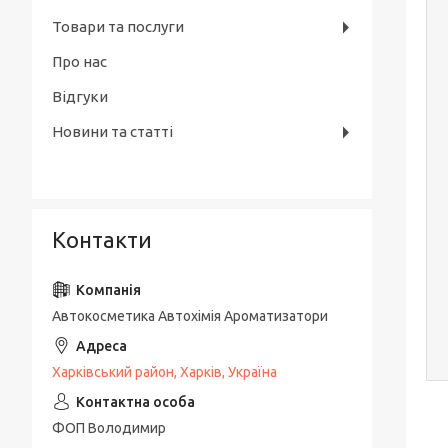
Товари та послуги
Про нас
Відгуки
Новини та статті
Контакти
Автокосметика Автохімія Ароматизатори
Харківський район, Харків, Україна
ФОП Володимир