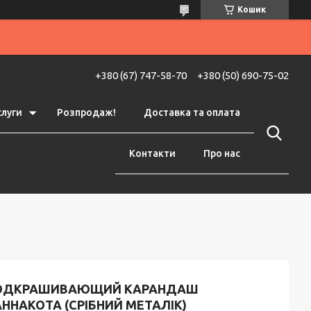
Кошик
+380 (67) 747-58-70
+380 (50) 690-75-02
слуги
Розпродаж!
Доставка та оплата
Контакти
Про нас
ОДКРАШИВАЮЩИЙ КАРАНДАШ
ННАКОТА (СРІБНИЙ МЕТАЛІК)