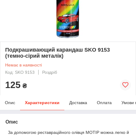
Подкрашивающий карандаш SKO 9153
(темно-сірий металік)
Немає в наявності
Код: SKO 9153
Роздріб
125
₴
Опис
Характеристики
Доставка
Оплата
Умови 
Опис
За допомогою реставраційного олівця MOTIP можна легко й