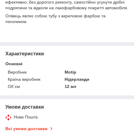
ефективно, без дорогого ремонту, самостійно усунути дрібні
подряпини та відколи на лакофарбовому покритті автомобіля.
Олівець являє собою тубу з акриловою фарбою та
пензликом.
Характеристики
Основні
Виробник
Motip
Країна виробник
Нідерланди
Об`єм
12 мл
Умови доставки
Нова Пошта
Всі умови доставки