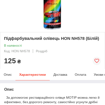
Підфарбувальний олівець HON NH578 (Білій)
В наявності
Код: HON NH578
Роздріб
125
₴
Опис
Характеристики
Доставка
Оплата
Умови 
Опис
За допомогою реставраційного олівця MOTIP можна легко й
ефективно, без дорогого ремонту, самостійно усунути дрібні