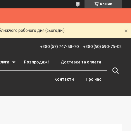
Кошик
ближчого робочого дня (сьогодні).
+380 (67) 747-58-70
+380 (50) 690-75-02
слуги
Розпродаж!
Доставка та оплата
Контакти
Про нас