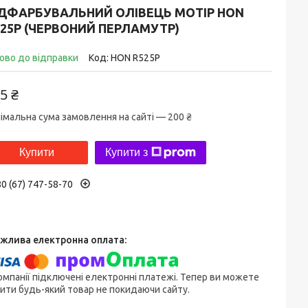
ІДФАРБУВАЛЬНИЙ ОЛІВЕЦЬ MOTIP HON
25P (ЧЕРВОНИЙ ПЕРЛАМУТР)
ово до відправки
Код:
HON R525P
5 ₴
імальна сума замовлення на сайті — 200 ₴
Купити
Купити з
0 (67) 747-58-70
омпанії підключені електронні платежі. Тепер ви можете
ити будь-який товар не покидаючи сайту.