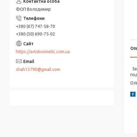
ФОП Володимир
+380 (67) 747-58-70
+380 (50) 690-75-02
Оп
https://avtokosmetic.com.ua
За 
shah12790@gmail.com
под
Олі