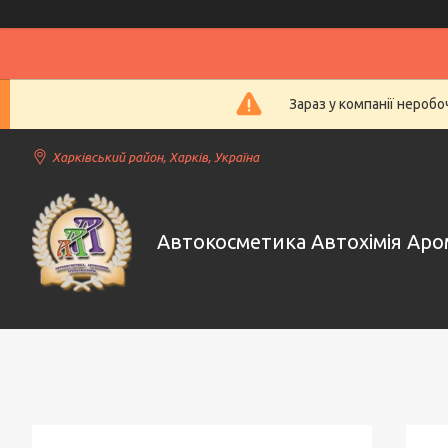
Зараз у компанії нероб
Харківський район, Харків, Україна
Автокосметика Автохімія Ар