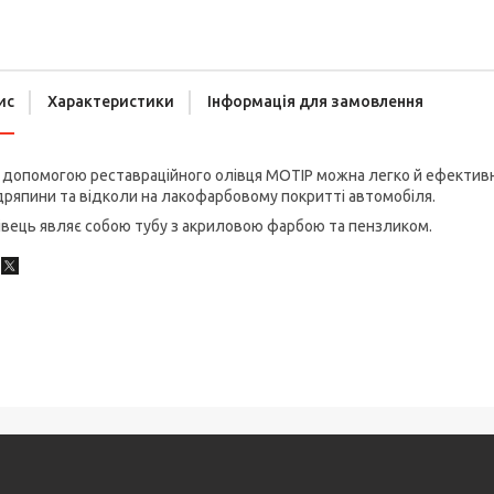
ис
Характеристики
Інформація для замовлення
допомогою реставраційного олівця MOTIP можна легко й ефективно
ряпини та відколи на лакофарбовому покритті автомобіля.
вець являє собою тубу з акриловою фарбою та пензликом.