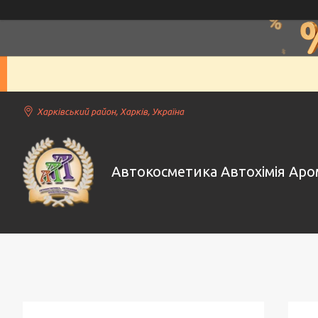
Харківський район, Харків, Україна
Автокосметика Автохімія Ар