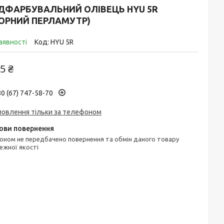
ІДФАРБУВАЛЬНИЙ ОЛІВЕЦЬ HYU 5R
ЧОРНИЙ ПЕРЛАМУТР)
аявності
Код:
HYU 5R
5 ₴
0 (67) 747-58-70
мовлення тільки за телефоном
ежної якості