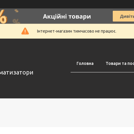
Інтернет-магазин тимчасово не працює.
Головна
Товари та по
оматизатори