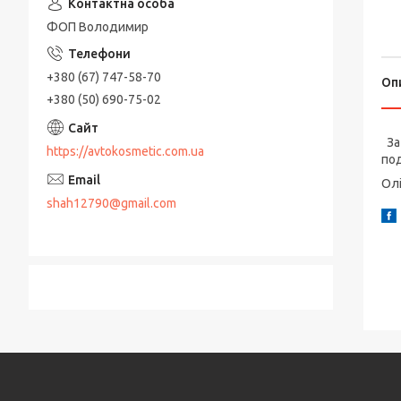
ФОП Володимир
+380 (67) 747-58-70
Оп
+380 (50) 690-75-02
За 
https://avtokosmetic.com.ua
под
Олі
shah12790@gmail.com