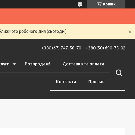
Кошик
ближчого робочого дня (сьогодні).
+380 (67) 747-58-70
+380 (50) 690-75-02
слуги
Розпродаж!
Доставка та оплата
Контакти
Про нас