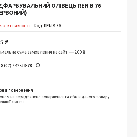
ДФАРБУВАЛЬНИЙ ОЛІВЕЦЬ REN B 76
ЕРВОНИЙ)
ає в наявності
Код:
REN B 76
5 ₴
імальна сума замовлення на сайті — 200 ₴
0 (67) 747-58-70
ежної якості