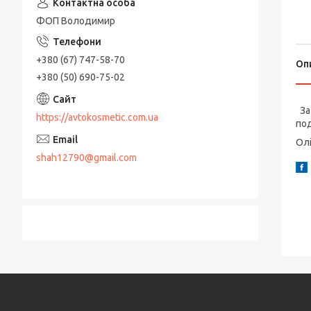
ФОП Володимир
+380 (67) 747-58-70
Оп
+380 (50) 690-75-02
За 
https://avtokosmetic.com.ua
под
Олі
shah12790@gmail.com