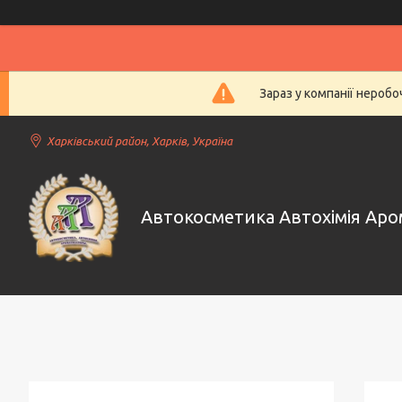
Зараз у компанії нероб
Харківський район, Харків, Україна
Автокосметика Автохімія Ар