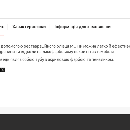
ис
Характеристики
Інформація для замовлення
допомогою реставраційного олівця MOTIP можна легко й ефективно
ряпини та відколи на лакофарбовому покритті автомобіля.
вець являє собою тубу з акриловою фарбою та пензликом.