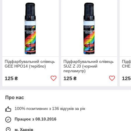
Підфарбувальний олівець
Підфарбувальний олівець
Підф
GEE HPO14 (терібло)
SUZ Z J3 (чорний
CHE 
перламутр)
125
125
125
₴
₴
Про нас
100% позитивних з 136 відгуків за рік
Працює з 08.10.2016
м. Харків