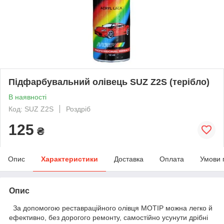
Підфарбувальний олівець SUZ Z2S (терібло)
В наявності
Код: SUZ Z2S
Роздріб
125
₴
Опис
Характеристики
Доставка
Оплата
Умови 
Опис
За допомогою реставраційного олівця MOTIP можна легко й
ефективно, без дорогого ремонту, самостійно усунути дрібні