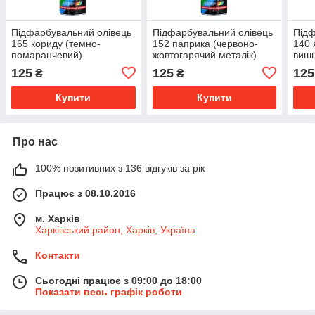
Підфарбувальний олівець
Підфарбувальний олівець
Підф
165 кориду (темно-
152 паприка (червоно-
140 
помаранчевий)
жовтогарячий металік)
виш
125
125
125
₴
₴
Купити
Купити
Про нас
100% позитивних з 136 відгуків за рік
Працює з 08.10.2016
м. Харків
Харківський район, Харків, Україна
Контакти
Сьогодні працює з 09:00 до 18:00
Показати весь графік роботи