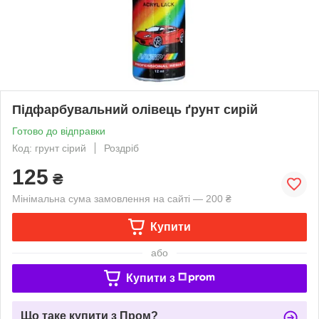
Підфарбувальний олівець ґрунт сирій
Готово до відправки
Код: грунт сірий
Роздріб
125
₴
Мінімальна сума замовлення на сайті — 200 ₴
Купити
або
Купити з
Що таке купити з Пром?