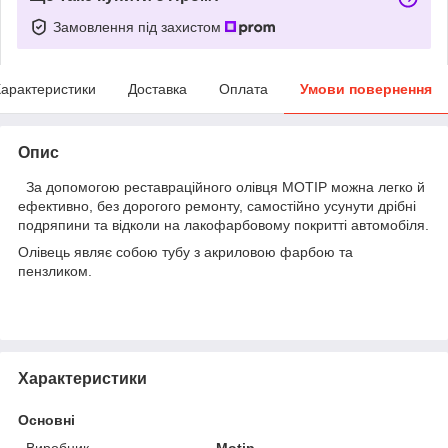
Замовлення під захистом
арактеристики
Доставка
Оплата
Умови повернення
Опис
За допомогою реставраційного олівця MOTIP можна легко й
ефективно, без дорогого ремонту, самостійно усунути дрібні
подряпини та відколи на лакофарбовому покритті автомобіля.
Олівець являє собою тубу з акриловою фарбою та
пензликом.
Характеристики
Основні
Виробник
Motip