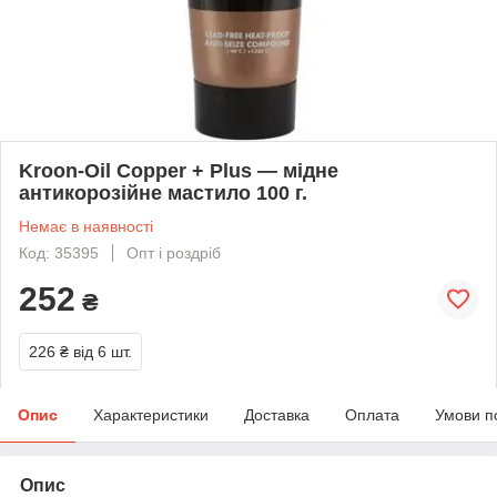
Kroon-Oil Copper + Plus — мідне
антикорозійне мастило 100 г.
Немає в наявності
Код: 35395
Опт і роздріб
252
₴
226 ₴
від 6 шт.
Опис
Характеристики
Доставка
Оплата
Умови п
Опис