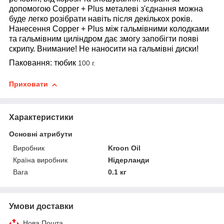
допомогою Copper + Plus металеві з'єднання можна
буде легко розібрати навіть після декількох років.
Нанесення Copper + Plus між гальмівними колодками
та гальмівним циліндром дає змогу запобігти появі
скрипу. Внимание! Не наносити на гальмівні диски!
Паковання: тюбик
100 г.
Приховати
Характеристики
Основні атрибути
Виробник
Kroon Oil
Країна виробник
Нідерланди
Вага
0.1 кг
Умови доставки
Нова Пошта