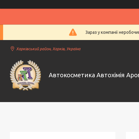
Зараз у компанії неробочи
Харківський район, Харків, Україна
Автокосметика Автохімія Ар