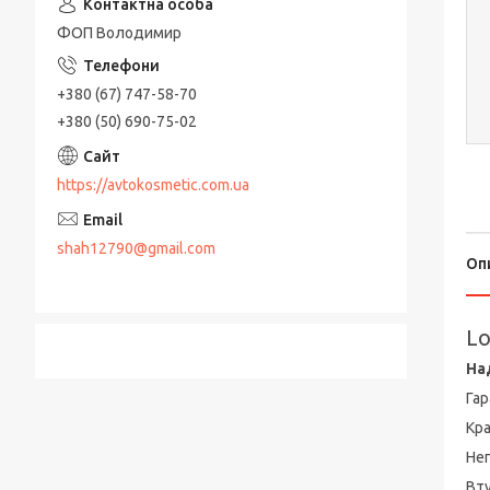
ФОП Володимир
+380 (67) 747-58-70
+380 (50) 690-75-02
https://avtokosmetic.com.ua
shah12790@gmail.com
Оп
Lo
На
Гар
Кра
Неп
Вту