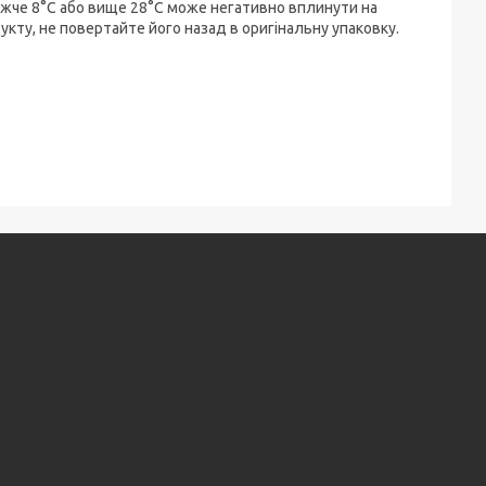
нижче 8°C або вище 28°C може негативно вплинути на
кту, не повертайте його назад в оригінальну упаковку.