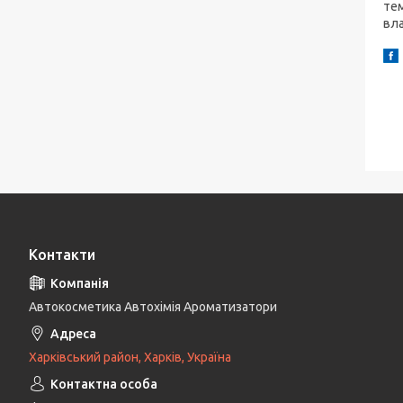
тем
вла
Контакти
Автокосметика Автохімія Ароматизатори
Харківський район, Харків, Україна