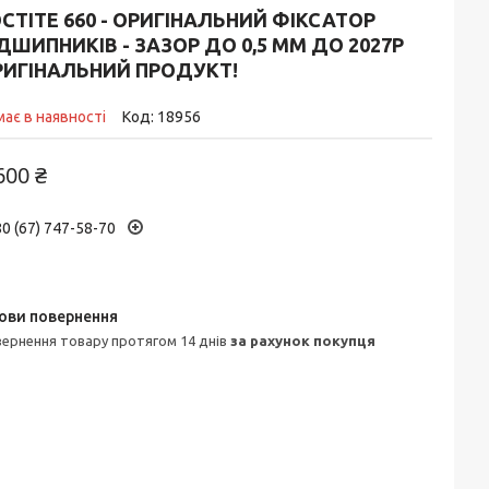
CTITE 660 - ОРИГІНАЛЬНИЙ ФІКСАТОР
ДШИПНИКІВ - ЗАЗОР ДО 0,5 ММ ДО 2027Р
РИГІНАЛЬНИЙ ПРОДУКТ!
ає в наявності
Код:
18956
600 ₴
0 (67) 747-58-70
овернення товару протягом 14 днів
за рахунок покупця