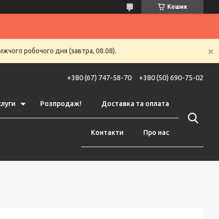
Кошик
жчого робочого дня (завтра, 08.08).
+380 (67) 747-58-70
+380 (50) 690-75-02
слуги
Розпродаж!
Доставка та оплата
Контакти
Про нас