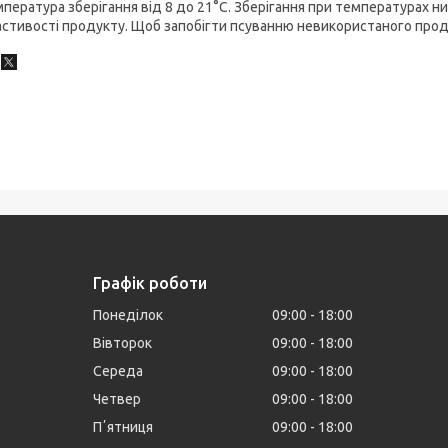
пература зберігання від 8 до 21°C. Зберігання при температурах 
стивості продукту. Щоб запобігти псуванню невикористаного проду
Графік роботи
Понеділок
09:00
18:00
Вівторок
09:00
18:00
Середа
09:00
18:00
Четвер
09:00
18:00
Пʼятниця
09:00
18:00