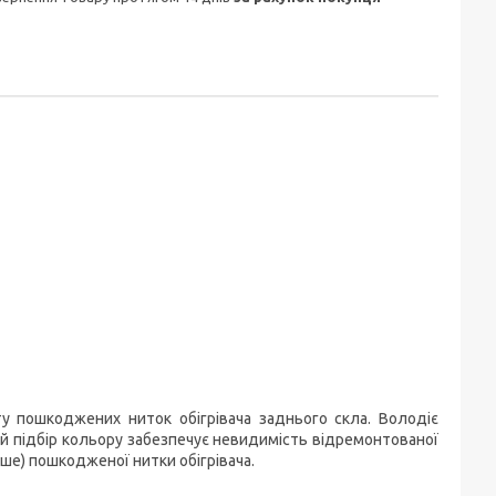
у пошкоджених ниток обігрівача заднього скла. Володіє
ий підбір кольору забезпечує невидимість відремонтованої
ьше) пошкодженої нитки обігрівача.