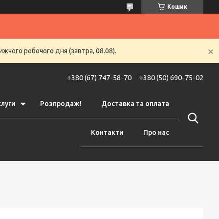
Кошик
жчого робочого дня (завтра, 08.08).
+380 (67) 747-58-70
+380 (50) 690-75-02
слуги
Розпродаж!
Доставка та оплата
Контакти
Про нас