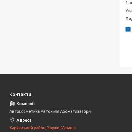
1 
Упа
По
Контакти
Автокосметика Автохімія Ароматизатори
Харківський район, Харків, Україна