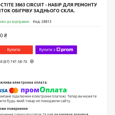
CTITE 3863 CIRCUIT - НАБІР ДЛЯ РЕМОНТУ
ТОК ОБІГРІВУ ЗАДНЬОГО СКЛА.
ово до відправки
Код:
28813
0 ₴
Купити
Купити з
0 (67) 747-58-70
омпанії підключені електронні платежі. Тепер ви можете
ити будь-який товар не покидаючи сайту.
овернення товару протягом 14 днів
за рахунок покупця