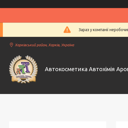
Зараз у компанії неробочи
Харківський район, Харків, Україна
Автокосметика Автохімія Ар